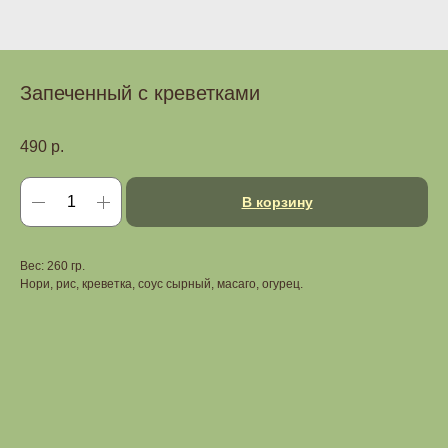
Запеченный с креветками
490
р.
В корзину
Вес: 260 гр.
Нори, рис, креветка, соус сырный, масаго, огурец.