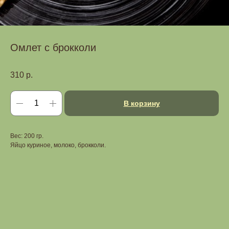
Омлет c брокколи
310
р.
В корзину
Вес: 200 гр.
Яйцо куриное, молоко, брокколи.