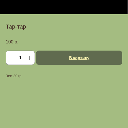
Тар-тар
100
р.
В корзину
Вес: 30 гр.