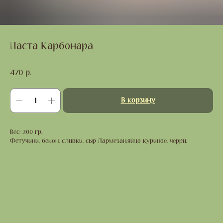
Паста Карбонара
470
р.
В корзину
Вес: 200 гр.
Фетучини, бекон, сливки, сыр Пармезан,яйцо куриное, черри.