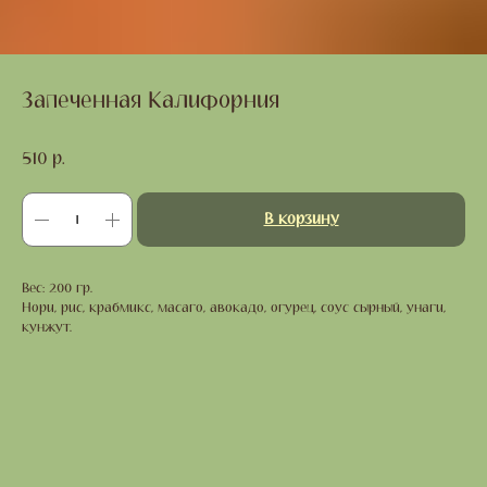
Запеченная Калифорния
510
р.
В корзину
Вес: 200 гр.
Нори, рис, крабмикс, масаго, авокадо, огурец, соус сырный, унаги,
кунжут.