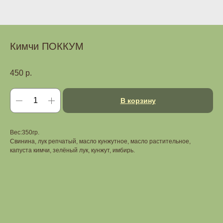
Кимчи ПОККУМ
450
р.
В корзину
Вес:350гр.
Свинина, лук репчатый, масло кунжутное, масло растительное,
капуста кимчи, зелёный лук, кунжут, имбирь.