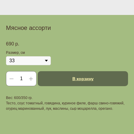
Мясное ассорти
690
р.
Размер, см
В корзину
Вес: 600/350 гр.
Тесто, соус томатный, говядина, куриное филе, фарш свино-говяжий,
огурец маринованный, лук, маслины, сыр моцарелла, орегано.