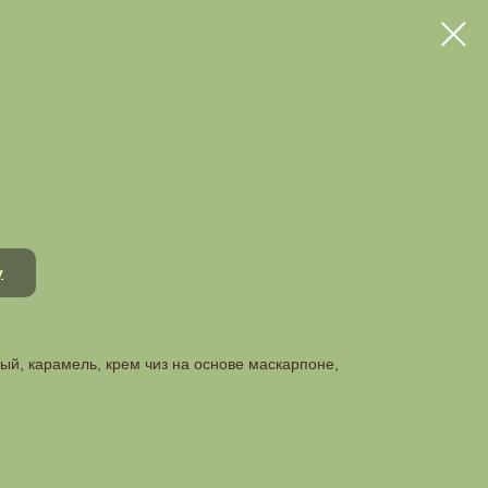
у
й, карамель, крем чиз на основе маскарпоне,