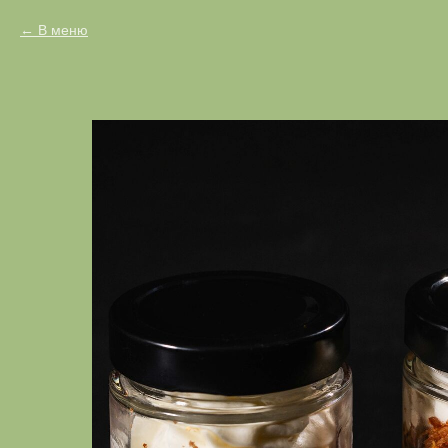
В меню